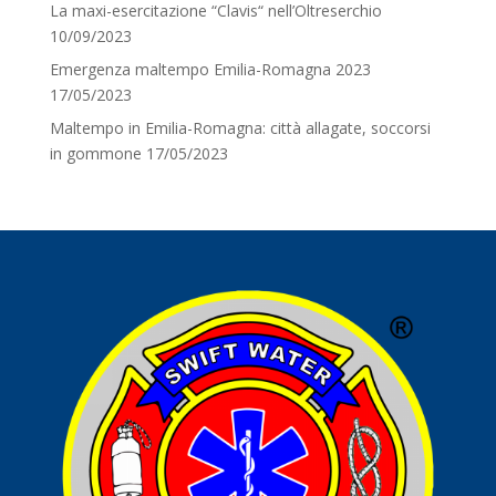
La maxi-esercitazione “Clavis“ nell’Oltreserchio
10/09/2023
Emergenza maltempo Emilia-Romagna 2023
17/05/2023
Maltempo in Emilia-Romagna: città allagate, soccorsi
in gommone
17/05/2023