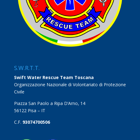
S.W.R.T.T.
Swift Water Rescue Team Toscana
Organizzazione Nazionale di Volontariato di Protezione
Civile
Piazza San Paolo a Ripa D’Arno, 14
56122 Pisa – IT
C.F.
93074700506