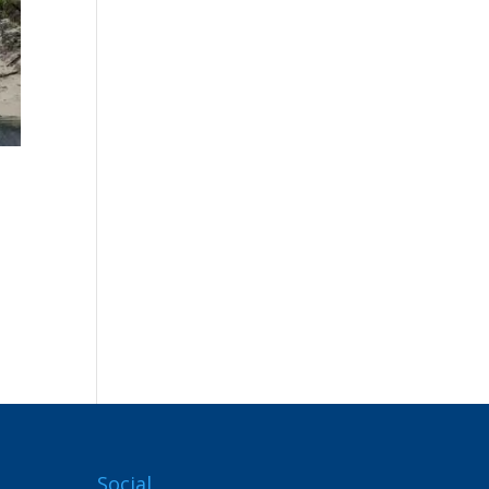
Social