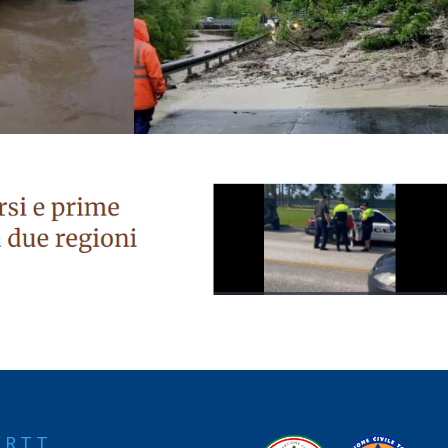
.R.T.T.