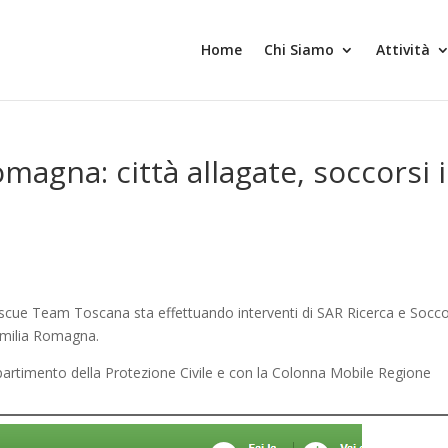
Home
Chi Siamo
Attività
agna: città allagate, soccorsi 
Rescue Team Toscana sta effettuando interventi di SAR Ricerca e Socc
 Emilia Romagna.
partimento della Protezione Civile e con la Colonna Mobile Regione