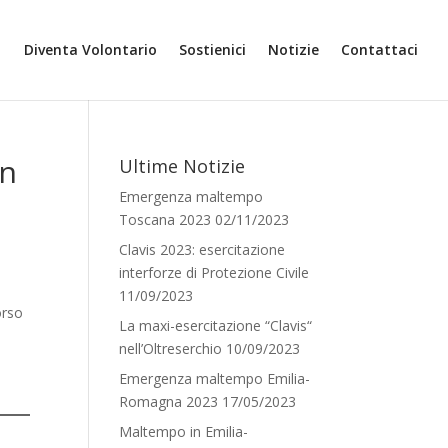
Diventa Volontario
Sostienici
Notizie
Contattaci
in
Ultime Notizie
Emergenza maltempo
Toscana 2023
02/11/2023
Clavis 2023: esercitazione
interforze di Protezione Civile
11/09/2023
orso
La maxi-esercitazione “Clavis“
nell’Oltreserchio
10/09/2023
Emergenza maltempo Emilia-
Romagna 2023
17/05/2023
Maltempo in Emilia-