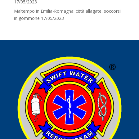
17/05/2023
Maltempo in Emilia-Romagna: città allagate, soccorsi
in gommone
17/05/2023