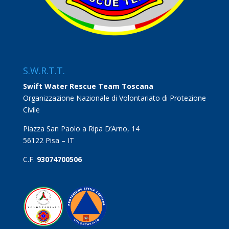
S.W.R.T.T.
Swift Water Rescue Team Toscana
Organizzazione Nazionale di Volontariato di Protezione
Civile
Piazza San Paolo a Ripa D’Arno, 14
56122 Pisa – IT
C.F.
93074700506