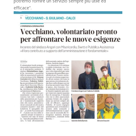
potremo fornire un servizio sempre più utile ed
efficace”.