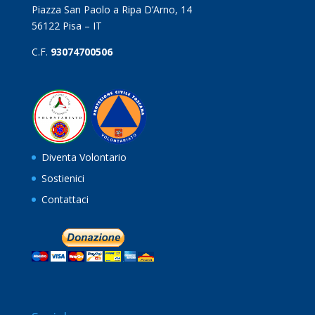
Piazza San Paolo a Ripa D’Arno, 14
56122 Pisa – IT
C.F.
93074700506
Diventa Volontario
Sostienici
Contattaci