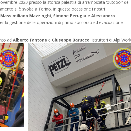
 novembre 2020 presso la storica palestra di arrampicata ‘outdoor’ del
ramento si è svolta a Torino. In questa occasione i nostri
, Massimiliano Mazzinghi, Simone Perugia e Alessandro
er la gestione delle operazioni di primo soccorso ed evacuazione
ento ad
Alberto Fantone
e
Giuseppe Barucco
, istruttori di Alpi Work