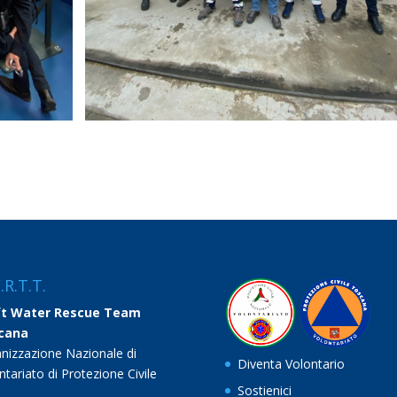
.R.T.T.
ft Water Rescue Team
cana
nizzazione Nazionale di
Diventa Volontario
ntariato di Protezione Civile
Sostienici