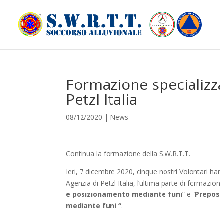
Formazione specializz
Petzl Italia
08/12/2020
|
News
Continua la formazione della S.W.R.T.T.
Ieri, 7 dicembre 2020, cinque nostri Volontari han
Agenzia di Petzl Italia, l’ultima parte di formazio
e posizionamento mediante funi
” e “
Prepost
mediante funi “
.