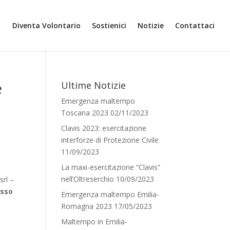
Diventa Volontario
Sostienici
Notizie
Contattaci
e
Ultime Notizie
Emergenza maltempo
Toscana 2023
02/11/2023
Clavis 2023: esercitazione
interforze di Protezione Civile
11/09/2023
La maxi-esercitazione “Clavis“
nell’Oltreserchio
10/09/2023
srl –
esso
Emergenza maltempo Emilia-
Romagna 2023
17/05/2023
Maltempo in Emilia-