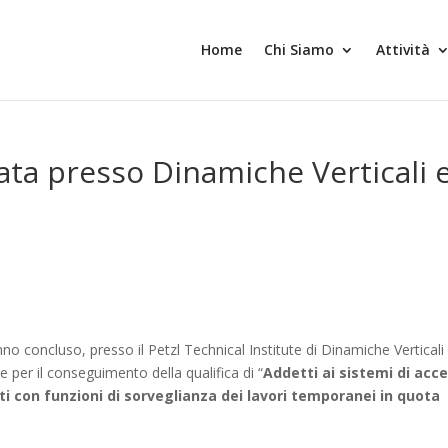
Home
Chi Siamo
Attività
ata presso Dinamiche Verticali 
no concluso, presso il Petzl Technical Institute di Dinamiche Verticali 
ne per il conseguimento della qualifica di “
Addetti ai sistemi di acc
i con funzioni di sorveglianza dei lavori temporanei in quota