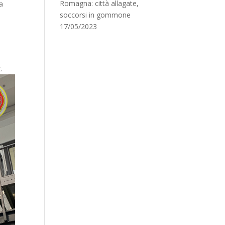
Romagna: città allagate,
la
soccorsi in gommone
17/05/2023
.