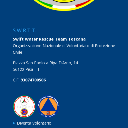
S.W.R.T.T.
Swift Water Rescue Team Toscana
Organizzazione Nazionale di Volontariato di Protezione
Civile
Piazza San Paolo a Ripa D’Arno, 14
56122 Pisa – IT
C.F.
93074700506
Diventa Volontario